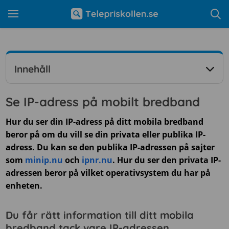
Innehåll
Se IP-adress på mobilt bredband
Hur du ser din IP-adress på ditt mobila bredband
beror på om du vill se din privata eller publika IP-
adress. Du kan se den publika IP-adressen på sajter
som
minip.nu
och
ipnr.nu
. Hur du ser den privata IP-
adressen beror på vilket operativsystem du har på
enheten.
Du får rätt information till ditt mobila
bredband tack vare IP-adressen