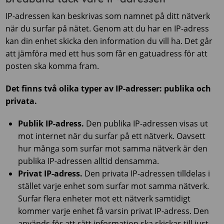
IP-adressen kan beskrivas som namnet på ditt nätverk
när du surfar på nätet. Genom att du har en IP-adress
kan din enhet skicka den information du vill ha. Det går
att jämföra med ett hus som får en gatuadress för att
posten ska komma fram.
Det finns två olika typer av IP-adresser: publika och
privata.
Publik IP-adress.
Den publika IP-adressen visas ut
mot internet när du surfar på ett nätverk. Oavsett
hur många som surfar mot samma nätverk är den
publika IP-adressen alltid densamma.
Privat IP-adress.
Den privata IP-adressen tilldelas i
stället varje enhet som surfar mot samma nätverk.
Surfar flera enheter mot ett nätverk samtidigt
kommer varje enhet få varsin privat IP-adress. Den
används för att rätt information ska skickas till just