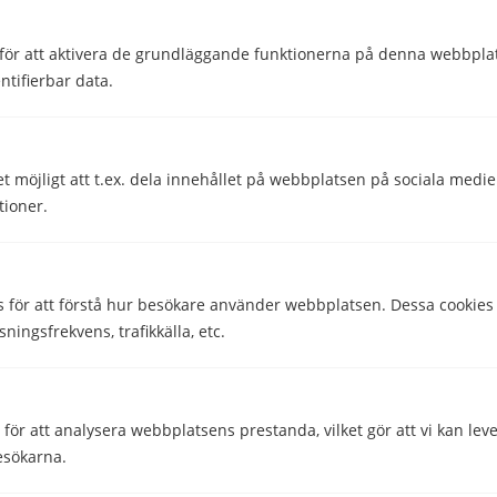
för att aktivera de grundläggande funktionerna på denna webbplat
ntifierbar data.
et möjligt att t.ex. dela innehållet på webbplatsen på sociala medi
tioner.
s för att förstå hur besökare använder webbplatsen. Dessa cookies
sningsfrekvens, trafikkälla, etc.
ör att analysera webbplatsens prestanda, vilket gör att vi kan lev
esökarna.