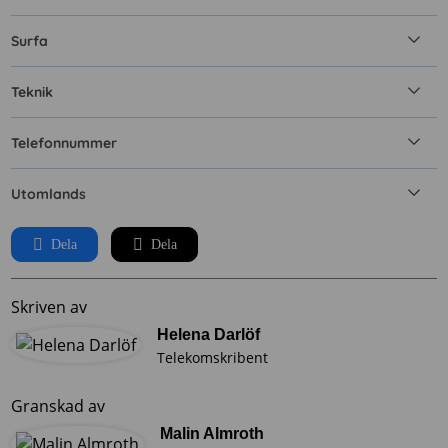
Surfa
Teknik
Telefonnummer
Utomlands
Dela
Dela
Skriven av
Helena Darlöf
Telekomskribent
Granskad av
Malin Almroth