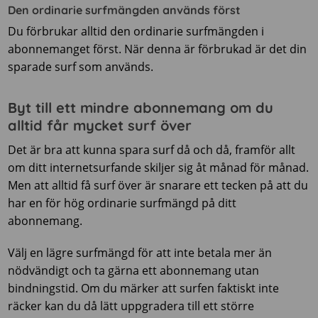
Den ordinarie surfmängden används först
Du förbrukar alltid den ordinarie surfmängden i
abonnemanget först. När denna är förbrukad är det din
sparade surf som används.
Byt till ett mindre abonnemang om du
alltid får mycket surf över
Det är bra att kunna spara surf då och då, framför allt
om ditt internetsurfande skiljer sig åt månad för månad.
Men att alltid få surf över är snarare ett tecken på att du
har en för hög ordinarie surfmängd på ditt
abonnemang.
Välj en lägre surfmängd för att inte betala mer än
nödvändigt och ta gärna ett abonnemang utan
bindningstid. Om du märker att surfen faktiskt inte
räcker kan du då lätt uppgradera till ett större