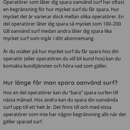
Operatörer som låter dig spara oanvänd surf har oftast
en begränsning för hur mycket surf du får spara. Hur
mycket det är varierar dock mellan olika operatörer. En
del operatörer låter dig spara så mycket som 100–200
GB oanvänd surf medan andra låter dig spara lika
mycket surf som ingår i ditt abonnemang.
Är du osäker på hur mycket surf du får spara hos din
operatör (eller operatören du vill bli kund hos) kan du
kontakta kundtjänsten och höra vad som gäller.
Hur länge får man spara oanvänd surf?
Hos en del operatörer kan du “bara” spara surfen till
nästa månad. Hos andra kan du spara din oanvända
surf upp till ett helt år. Det finns till och med vissa
operatörer som inte har någon begränsning alls när det
gäller sparad surf.