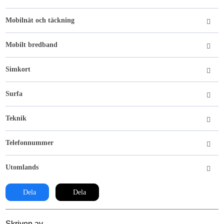
Mobilnät och täckning
Mobilt bredband
Simkort
Surfa
Teknik
Telefonnummer
Utomlands
Dela
Dela
Skriven av