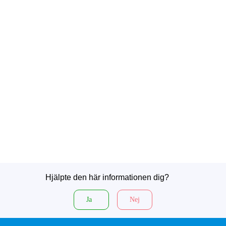
Hjälpte den här informationen dig?
Ja
Nej