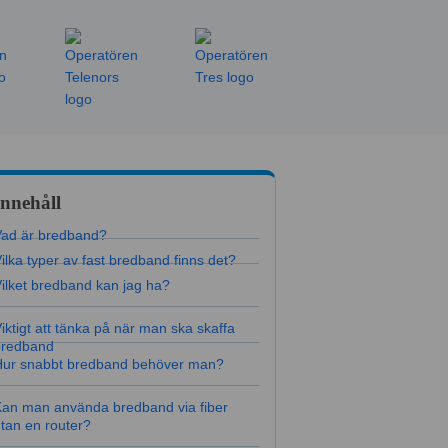
Innehåll
Vad är bredband?
ilka typer av fast bredband finns det?
ilket bredband kan jag ha?
iktigt att tänka på när man ska skaffa
bredband
Hur snabbt bredband behöver man?
an man använda bredband via fiber
tan en router?