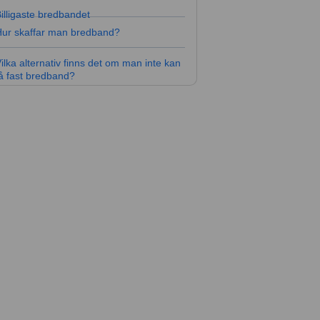
illigaste bredbandet
ur skaffar man bredband?
ilka alternativ finns det om man inte kan
å fast bredband?