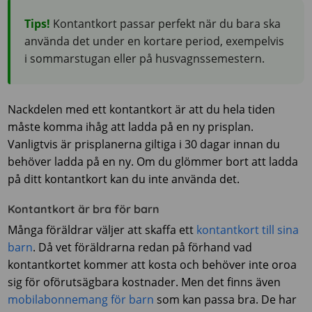
Tips!
Kontantkort passar perfekt när du bara ska
använda det under en kortare period, exempelvis
i sommarstugan eller på husvagnssemestern.
Nackdelen med ett kontantkort är att du hela tiden
måste komma ihåg att ladda på en ny prisplan.
Vanligtvis är prisplanerna giltiga i 30 dagar innan du
behöver ladda på en ny. Om du glömmer bort att ladda
på ditt kontantkort kan du inte använda det.
Kontantkort är bra för barn
Många föräldrar väljer att skaffa ett
kontantkort till sina
barn
. Då vet föräldrarna redan på förhand vad
kontantkortet kommer att kosta och behöver inte oroa
sig för oförutsägbara kostnader. Men det finns även
mobilabonnemang för barn
som kan passa bra. De har