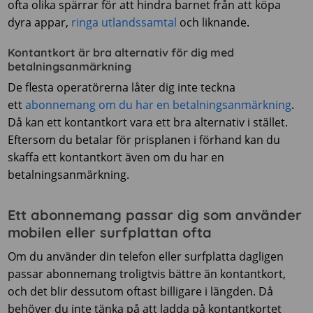
ofta olika spärrar för att hindra barnet från att köpa
dyra appar,
ringa utlandssamtal
och liknande.
Kontantkort är bra alternativ för dig med
betalningsanmärkning
De flesta operatörerna låter dig inte teckna
ett
abonnemang om du har en betalningsanmärkning
.
Då kan ett kontantkort vara ett bra alternativ i stället.
Eftersom du betalar för prisplanen i förhand kan du
skaffa ett kontantkort även om du har en
betalningsanmärkning.
Ett abonnemang passar dig som använder
mobilen eller surfplattan ofta
Om du använder din telefon eller surfplatta dagligen
passar abonnemang troligtvis bättre än kontantkort,
och det blir dessutom oftast billigare i längden. Då
behöver du inte tänka på att ladda på kontantkortet