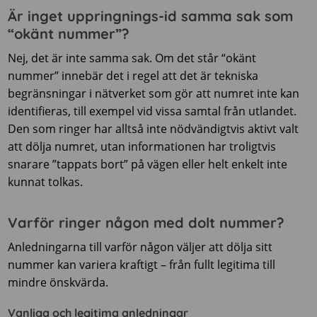
Är inget uppringnings-id samma sak som
“okänt nummer”?
Nej, det är inte samma sak. Om det står “okänt
nummer” innebär det i regel att det är tekniska
begränsningar i nätverket som gör att numret inte kan
identifieras, till exempel vid vissa samtal från utlandet.
Den som ringer har alltså inte nödvändigtvis aktivt valt
att dölja numret, utan informationen har troligtvis
snarare ”tappats bort” på vägen eller helt enkelt inte
kunnat tolkas.
Varför ringer någon med dolt nummer?
Anledningarna till varför någon väljer att dölja sitt
nummer kan variera kraftigt – från fullt legitima till
mindre önskvärda.
Vanliga och legitima anledningar