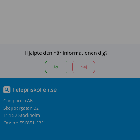
Hjälpte den här informationen dig?
Ja
Nej
Comparico AB
Skeppargatan 32
114 52 Stockholm
Org nr: 556851-2321