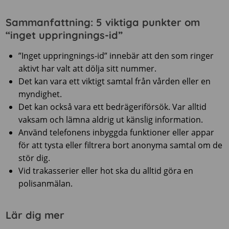
Sammanfattning: 5 viktiga punkter om
“inget uppringnings-id”
”Inget uppringnings-id” innebär att den som ringer
aktivt har valt att dölja sitt nummer.
Det kan vara ett viktigt samtal från vården eller en
myndighet.
Det kan också vara ett bedrägeriförsök. Var alltid
vaksam och lämna aldrig ut känslig information.
Använd telefonens inbyggda funktioner eller appar
för att tysta eller filtrera bort anonyma samtal om de
stör dig.
Vid trakasserier eller hot ska du alltid göra en
polisanmälan.
Lär dig mer