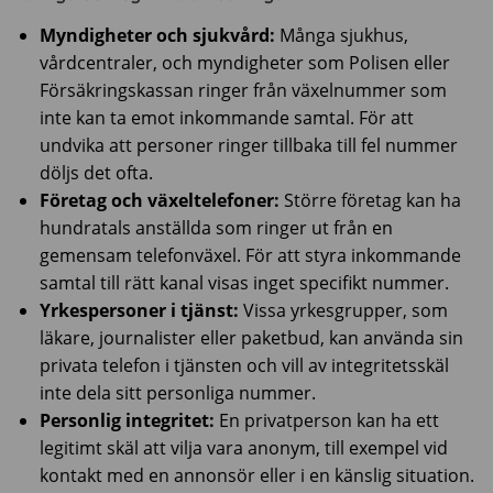
Myndigheter och sjukvård:
Många sjukhus,
vårdcentraler, och myndigheter som Polisen eller
Försäkringskassan ringer från växelnummer som
inte kan ta emot inkommande samtal. För att
undvika att personer ringer tillbaka till fel nummer
döljs det ofta.
Företag och växeltelefoner:
Större företag kan ha
hundratals anställda som ringer ut från en
gemensam telefonväxel. För att styra inkommande
samtal till rätt kanal visas inget specifikt nummer.
Yrkespersoner i tjänst:
Vissa yrkesgrupper, som
läkare, journalister eller paketbud, kan använda sin
privata telefon i tjänsten och vill av integritetsskäl
inte dela sitt personliga nummer.
Personlig integritet:
En privatperson kan ha ett
legitimt skäl att vilja vara anonym, till exempel vid
kontakt med en annonsör eller i en känslig situation.