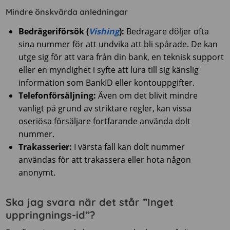
Mindre önskvärda anledningar
Bedrägeriförsök (
Vishing
):
Bedragare döljer ofta
sina nummer för att undvika att bli spårade. De kan
utge sig för att vara från din bank, en teknisk support
eller en myndighet i syfte att lura till sig känslig
information som BankID eller kontouppgifter.
Telefonförsäljning:
Även om det blivit mindre
vanligt på grund av striktare regler, kan vissa
oseriösa försäljare fortfarande använda dolt
nummer.
Trakasserier:
I värsta fall kan dolt nummer
användas för att trakassera eller hota någon
anonymt.
Ska jag svara när det står ”Inget
uppringnings-id”?