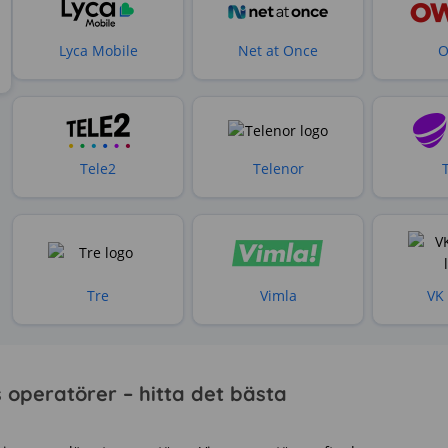
Lyca Mobile
Net at Once
O
Tele2
Telenor
Tre
Vimla
VK
operatörer – hitta det bästa