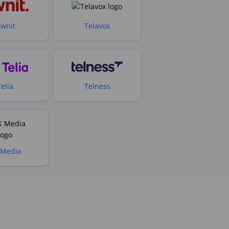
wnit
Telavox
Telia
Telness
 Media