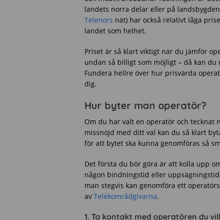
landets norra delar eller på landsbygde
Telenors
nät) har också relativt låga pri
landet som helhet.
Priset är så klart viktigt när du jämför 
undan så billigt som möjligt – då kan du 
Fundera hellre över hur prisvärda operat
dig.
Hur byter man operatör?
Om du har valt en operatör och tecknat 
missnöjd med ditt val kan du så klart byta
för att bytet ska kunna genomföras så sm
Det första du bör göra är att kolla upp 
någon bindningstid eller uppsägningstid, 
man stegvis kan genomföra ett operatör
av
Telekområdgivarna
.
1. Ta kontakt med operatören du vill