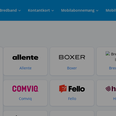
Bredband
Kontantkort
Mobilabonnemang
Mobil
Allente
Boxer
Bre
Comviq
Fello
H