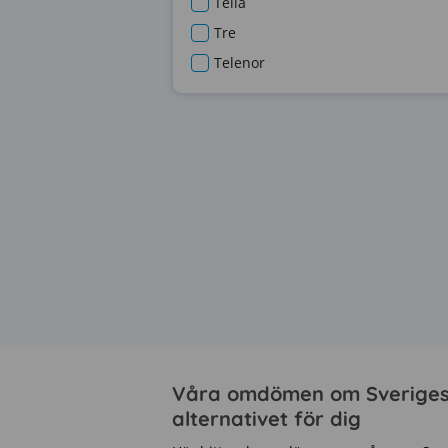
Telia
Tre
Telenor
Våra omdömen om Sveriges 
alternativet för dig