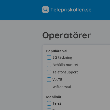
Operatörer
Populära val
5G-täckning
Behålla numret
Telefonsupport
VoLTE
Wifi-samtal
Mobilnät
Tele2