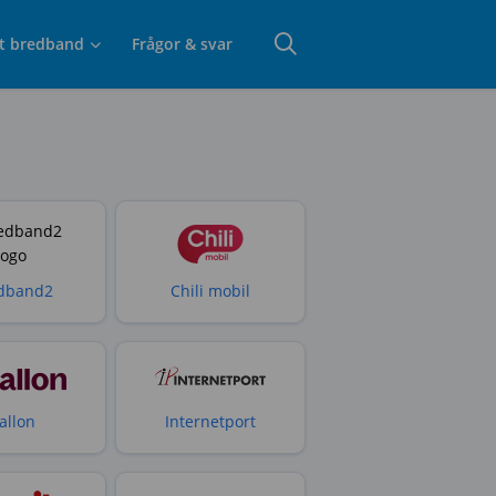
t bredband
Frågor & svar
dband2
Chili mobil
allon
Internetport