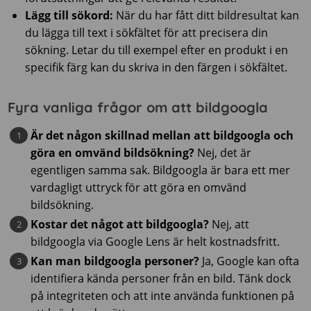
Lägg till sökord:
När du har fått ditt bildresultat kan
du lägga till text i sökfältet för att precisera din
sökning. Letar du till exempel efter en produkt i en
specifik färg kan du skriva in den färgen i sökfältet.
Fyra vanliga frågor om att bildgoogla
Är det någon skillnad mellan att bildgoogla och
göra en omvänd bildsökning?
Nej, det är
egentligen samma sak. Bildgoogla är bara ett mer
vardagligt uttryck för att göra en omvänd
bildsökning.
Kostar det något att bildgoogla?
Nej, att
bildgoogla via Google Lens är helt kostnadsfritt.
Kan man bildgoogla personer?
Ja, Google kan ofta
identifiera kända personer från en bild. Tänk dock
på integriteten och att inte använda funktionen på