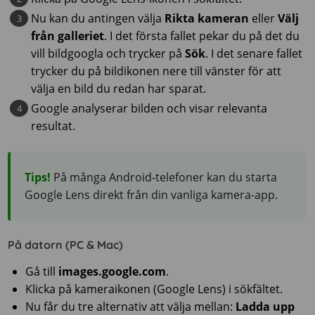
Nu kan du antingen välja
Rikta kameran
eller
Välj
från galleriet
. I det första fallet pekar du på det du
vill bildgoogla och trycker på
Sök
. I det senare fallet
trycker du på bildikonen nere till vänster för att
välja en bild du redan har sparat.
Google analyserar bilden och visar relevanta
resultat.
Tips!
På många Android-telefoner kan du starta
Google Lens direkt från din vanliga kamera-app.
På datorn (PC & Mac)
Gå till
images.google.com
.
Klicka på kameraikonen (Google Lens) i sökfältet.
Nu får du tre alternativ att välja mellan:
Ladda upp