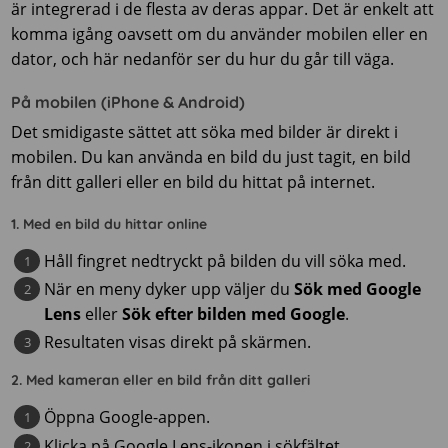
är integrerad i de flesta av deras appar. Det är enkelt att
komma igång oavsett om du använder mobilen eller en
dator, och här nedanför ser du hur du går till väga.
På mobilen (iPhone & Android)
Det smidigaste sättet att söka med bilder är direkt i
mobilen. Du kan använda en bild du just tagit, en bild
från ditt galleri eller en bild du hittat på internet.
1. Med en bild du hittar online
Håll fingret nedtryckt på bilden du vill söka med.
När en meny dyker upp väljer du
Sök med Google
Lens
eller
Sök efter bilden med Google
.
Resultaten visas direkt på skärmen.
2. Med kameran eller en bild från ditt galleri
Öppna Google-appen.
Klicka på Google Lens-ikonen i sökfältet.