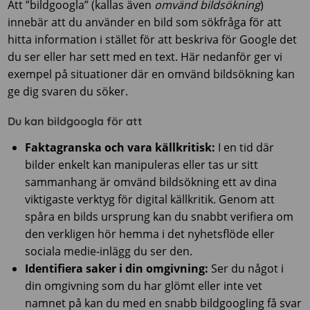
Att ”bildgoogla” (kallas även
omvänd bildsökning
)
innebär att du använder en bild som sökfråga för att
hitta information i stället för att beskriva för Google det
du ser eller har sett med en text. Här nedanför ger vi
exempel på situationer där en omvänd bildsökning kan
ge dig svaren du söker.
Du kan bildgoogla för att
Faktagranska och vara källkritisk:
I en tid där
bilder enkelt kan manipuleras eller tas ur sitt
sammanhang är omvänd bildsökning ett av dina
viktigaste verktyg för digital källkritik. Genom att
spåra en bilds ursprung kan du snabbt verifiera om
den verkligen hör hemma i det nyhetsflöde eller
sociala medie-inlägg du ser den.
Identifiera saker i din omgivning:
Ser du något i
din omgivning som du har glömt eller inte vet
namnet på kan du med en snabb bildgoogling få svar