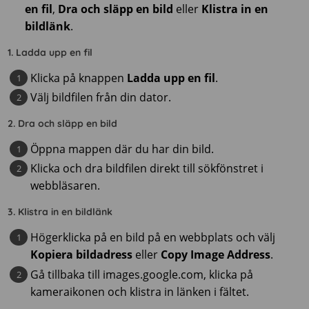
en fil
,
Dra och släpp en bild
eller
Klistra in en
bildlänk
.
1. Ladda upp en fil
Klicka på knappen
Ladda upp en fil
.
Välj bildfilen från din dator.
2. Dra och släpp en bild
Öppna mappen där du har din bild.
Klicka och dra bildfilen direkt till sökfönstret i
webbläsaren.
3. Klistra in en bildlänk
Högerklicka på en bild på en webbplats och välj
Kopiera bildadress
eller
Copy Image Address
.
Gå tillbaka till images.google.com, klicka på
kameraikonen och klistra in länken i fältet.