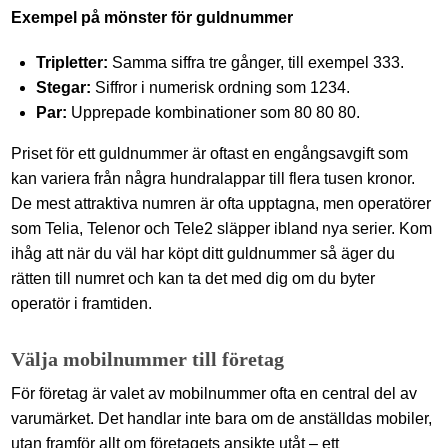
Exempel på mönster för guldnummer
Tripletter:
Samma siffra tre gånger, till exempel 333.
Stegar:
Siffror i numerisk ordning som 1234.
Par:
Upprepade kombinationer som 80 80 80.
Priset för ett guldnummer är oftast en engångsavgift som
kan variera från några hundralappar till flera tusen kronor.
De mest attraktiva numren är ofta upptagna, men operatörer
som Telia, Telenor och Tele2 släpper ibland nya serier. Kom
ihåg att när du väl har köpt ditt guldnummer så äger du
rätten till numret och kan ta det med dig om du byter
operatör i framtiden.
Välja mobilnummer till företag
För företag är valet av mobilnummer ofta en central del av
varumärket. Det handlar inte bara om de anställdas mobiler,
utan framför allt om företagets ansikte utåt – ett