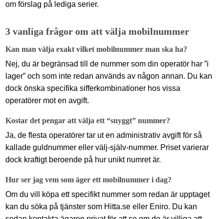
om förslag på lediga serier.
3 vanliga frågor om att välja mobilnummer
Kan man välja exakt vilket mobilnummer man ska ha?
Nej, du är begränsad till de nummer som din operatör har ”i
lager” och som inte redan används av någon annan. Du kan
dock önska specifika sifferkombinationer hos vissa
operatörer mot en avgift.
Kostar det pengar att välja ett “snyggt” nummer?
Ja, de flesta operatörer tar ut en administrativ avgift för så
kallade guldnummer eller välj-själv-nummer. Priset varierar
dock kraftigt beroende på hur unikt numret är.
Hur ser jag vem som äger ett mobilnummer i dag?
Om du vill köpa ett specifikt nummer som redan är upptaget
kan du söka på tjänster som Hitta.se eller Eniro. Du kan
sedan kontakta ägaren privat för att se om de är villiga att