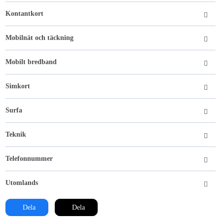
Kontantkort
Mobilnät och täckning
Mobilt bredband
Simkort
Surfa
Teknik
Telefonnummer
Utomlands
Dela
Dela