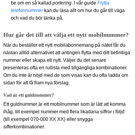
be om en så kallad
portering
. I vår guide
Flytta
telefonnummer
kan du läsa allt om hur du går till väga
och vad du bör tänka på.
Hur går det till att välja ett nytt mobilnummer?
När du beställer ett nytt mobilabonnemang på nätet får du
nästan alltid alternativet att antingen flytta med ditt befintliga
nummer eller skapa ett nytt. Väljer du det senare
presenteras ofta en rullista med tillgängliga kombinationer.
Om du inte är nöjd med de som visas kan du ofta ladda om
sidan för att få fram nya förslag.
Vad är ett guldnummer?
Ett guldnummer är ett mobilnummer som är lätt att komma
ihåg, till exempel nummer med flera likadana siffror i följd
(till exempel 070-000 XX XX) eller snygga
sifferkombinationer.