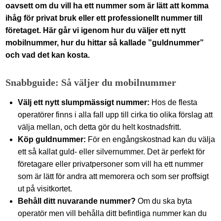
oavsett om du vill ha ett nummer som är lätt att komma
ihåg för privat bruk eller ett professionellt nummer till
företaget. Här går vi igenom hur du väljer ett nytt
mobilnummer, hur du hittar så kallade ”guldnummer”
och vad det kan kosta.
Snabbguide: Så väljer du mobilnummer
Välj ett nytt slumpmässigt nummer:
Hos de flesta
operatörer finns i alla fall upp till cirka tio olika förslag att
välja mellan, och detta gör du helt kostnadsfritt.
Köp guldnummer:
För en engångskostnad kan du välja
ett så kallat guld- eller silvernummer. Det är perfekt för
företagare eller privatpersoner som vill ha ett nummer
som är lätt för andra att memorera och som ser proffsigt
ut på visitkortet.
Behåll ditt nuvarande nummer?
Om du ska byta
operatör men vill behålla ditt befintliga nummer kan du