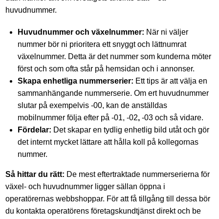
huvudnummer.
Huvudnummer och växelnummer:
När ni väljer
nummer bör ni prioritera ett snyggt och lättnumrat
växelnummer. Detta är det nummer som kunderna möter
först och som ofta står på hemsidan och i annonser.
Skapa enhetliga nummerserier:
Ett tips är att välja en
sammanhängande nummerserie. Om ert huvudnummer
slutar på exempelvis -00, kan de anställdas
mobilnummer följa efter på -01,
-02
,
-03 och så vidare.
Fördelar:
Det skapar en tydlig enhetlig bild utåt och gör
det internt mycket lättare att hålla koll på kollegornas
nummer.
Så hittar du rätt:
De mest eftertraktade nummerserierna för
växel- och huvudnummer ligger sällan öppna i
operatörernas webbshoppar. För att få tillgång till dessa bör
du kontakta operatörens företagskundtjänst direkt och be