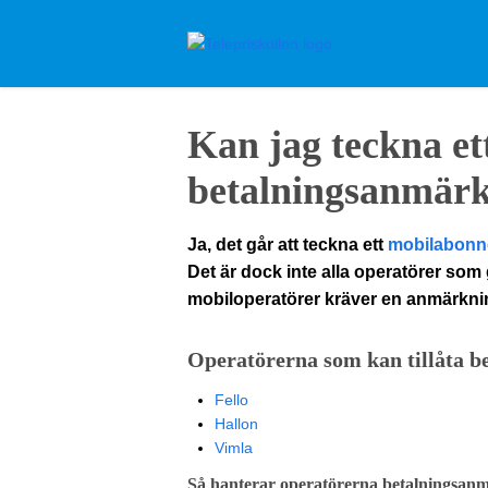
Kan jag teckna e
betalningsanmär
Ja, det går att teckna ett
mobilabon
Det är dock inte alla operatörer som 
mobiloperatörer kräver en anmärkni
Operatörerna som kan tillåta 
Fello
Hallon
Vimla
Så hanterar operatörerna betalningsan