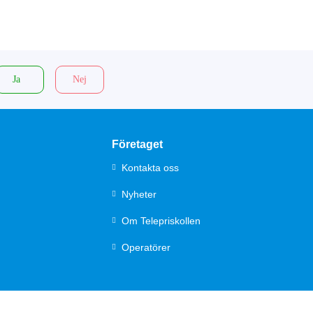
Ja
Nej
Företaget
Kontakta oss
Nyheter
Om Telepriskollen
Operatörer