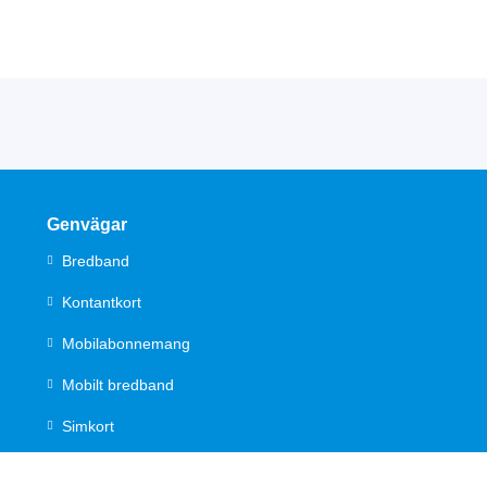
Genvägar
Bredband
Kontantkort
Mobilabonnemang
Mobilt bredband
Simkort
Föräldraguide