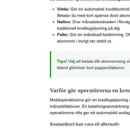
Vimla:
Gör en automatisk kreditkontroll.
Betalar du med kort spärras dock abonn
Hallon:
Drar månadskostnaden i förväg 
traditionell kreditupplysning på dig.
Fello:
Gör en individuell bedömning. 
ekonomin i övrigt ser stabil ut.
Tips!
Välj att betala ditt abonnemang vi
ibland glömmer bort pappersfakturor.
Varför gör operatörerna en kre
Mobiloperatörerna gör en kreditupplysning a
månadsfakturan. En betalningsanmärkning s
operatörerna ofta ger ett automatiskt avslag
Kontantkort kan vara ett alternativ