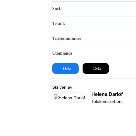
Surfa
Teknik
Telefonnummer
Utomlands
Dela
Dela
Skriven av
Helena Darlöf
Telekomskribent