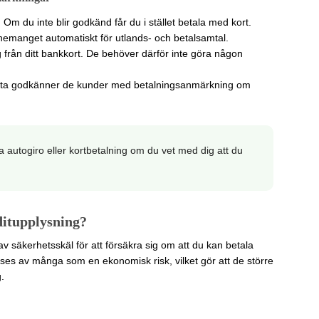
 Om du inte blir godkänd får du i stället betala med kort.
emanget automatiskt för utlands- och betalsamtal.
från ditt bankkort. De behöver därför inte göra någon
Ofta godkänner de kunder med betalningsanmärkning om
a autogiro eller kortbetalning om du vet med dig att du
ditupplysning?
v säkerhetsskäl för att försäkra sig om att du kan betala
es av många som en ekonomisk risk, vilket gör att de större
.