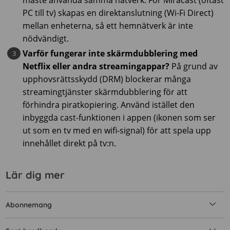
måste använda samma nätverk. För Miracast (oftast
PC till tv) skapas en direktanslutning (Wi-Fi Direct)
mellan enheterna, så ett hemnätverk är inte
nödvändigt.
Varför fungerar inte skärmdubblering med
Netflix eller andra streamingappar?
På grund av
upphovsrättsskydd (DRM) blockerar många
streamingtjänster skärmdubblering för att
förhindra piratkopiering. Använd istället den
inbyggda cast-funktionen i appen (ikonen som ser
ut som en tv med en wifi-signal) för att spela upp
innehållet direkt på tv:n.
Lär dig mer
Abonnemang