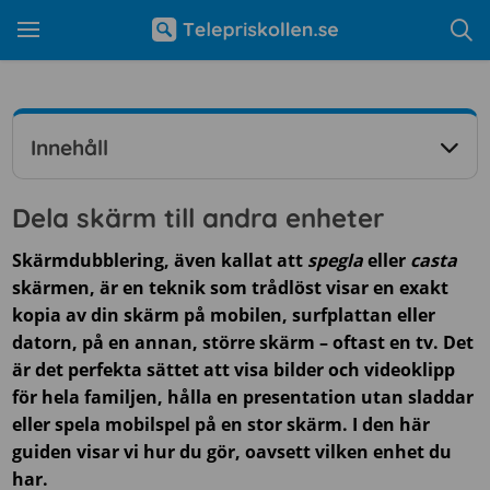
Innehåll
Dela skärm till andra enheter
Skärmdubblering, även kallat att
spegla
eller
casta
skärmen, är en teknik som trådlöst visar en exakt
kopia av din skärm på mobilen, surfplattan eller
datorn, på en annan, större skärm – oftast en tv. Det
är det perfekta sättet att visa bilder och videoklipp
för hela familjen, hålla en presentation utan sladdar
eller spela mobilspel på en stor skärm. I den här
guiden visar vi hur du gör, oavsett vilken enhet du
har.