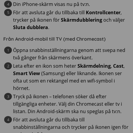
Din iPhone-skärm visas nu på tv:n.
För att avsluta går du tillbaka till
Kontrollcenter
,
trycker på ikonen för
Skärmdubblering
och väljer
Sluta dubblera
.
Från Android-mobil till TV (med Chromecast)
Öppna snabbinställningarna genom att svepa ned
två gånger från skärmens överkant.
Leta efter en ikon som heter
Skärmdelning
,
Cast
,
Smart View
(Samsung) eller liknande. Ikonen ser
ofta ut som en rektangel med en wifi-symbol i
hörnet.
Tryck på ikonen – telefonen söker då efter
tillgängliga enheter. Välj din Chromecast eller tv i
listan. Din Android-skärm ska nu speglas på tv:n.
För att avsluta går du tillbaka till
snabbinställningarna och trycker på ikonen igen för