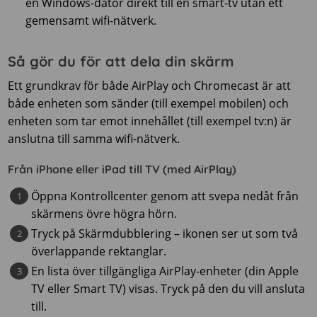
en Windows-dator direkt till en smart-tv utan ett
gemensamt wifi-nätverk.
Så gör du för att dela din skärm
Ett grundkrav för både AirPlay och Chromecast är att
både enheten som sänder (till exempel mobilen) och
enheten som tar emot innehållet (till exempel tv:n) är
anslutna till samma wifi-nätverk.
Från iPhone eller iPad till TV (med AirPlay)
Öppna Kontrollcenter genom att svepa nedåt från
skärmens övre högra hörn.
Tryck på Skärmdubblering –
ikonen ser ut som två
överlappande rektanglar.
En lista över tillgängliga AirPlay-enheter (din Apple
TV eller Smart TV) visas. Tryck på den du vill ansluta
till.