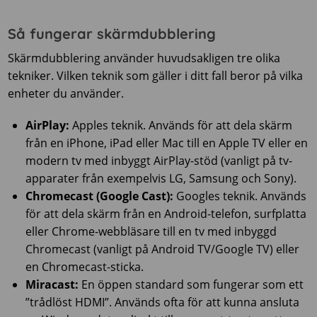
Så fungerar skärmdubblering
Skärmdubblering använder huvudsakligen tre olika
tekniker. Vilken teknik som gäller i ditt fall beror på vilka
enheter du använder.
AirPlay:
Apples teknik. Används för att dela skärm
från en iPhone, iPad eller Mac till en Apple TV eller en
modern tv med inbyggt AirPlay-stöd (vanligt på tv-
apparater från exempelvis LG, Samsung och Sony).
Chromecast (Google Cast):
Googles teknik. Används
för att dela skärm från en Android-telefon, surfplatta
eller Chrome-webbläsare till en tv med inbyggd
Chromecast (vanligt på Android TV/Google TV) eller
en Chromecast-sticka.
Miracast:
En öppen standard som fungerar som ett
”trådlöst HDMI”. Används ofta för att kunna ansluta