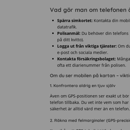
Vad gör man om telefonen ä
Spärra simkortet:
Kontakta din mobil
datatrafik.
Polisanmäl:
Du behöver din telefons 
på ditt kvitto).
Logga ut från viktiga tjänster:
Om du 
e-post och sociala medier.
Kontakta försäkringsbolaget:
Många 
ofta ett diarienummer från polisen.
Om du ser mobilen på kartan – vikt
1. Konfrontera aldrig en tjuv själv
Även om GPS-positionen ser exakt ut bö
telefon tillbaka. Du vet inte vem som ha
säkerhet är alltid värd mer än en telefon.
2. Räkna med felmarginaler (GPS-precisi