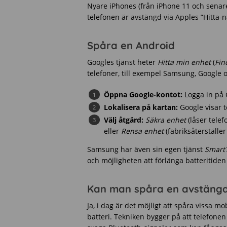
Nyare iPhones (från iPhone 11 och senare
telefonen är avstängd via Apples ”Hitta-n
Spåra en Android
Googles tjänst heter
Hitta min enhet
(
Fin
telefoner, till exempel Samsung, Google 
Öppna Google-kontot:
Logga in på 
Lokalisera på kartan:
Google visar 
Välj åtgärd:
Säkra enhet
(låser telef
eller
Rensa enhet
(fabriksåterställer
Samsung har även sin egen tjänst
Smart
och möjligheten att förlänga batteritiden
Kan man spåra en avstängd
Ja, i dag är det möjligt att spåra vissa m
batteri. Tekniken bygger på att telefonen 