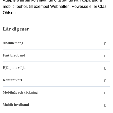
Adapters till simkort hittar du ofta där du kan köpa andra
mobiltillbehör, till exempel Webhallen, Power.se eller Clas
Ohlson.
Lär dig mer
Abonnemang
Fast bredband
Hjälp att välja
Kontantkort
Mobilnät och täckning
Mobilt bredband