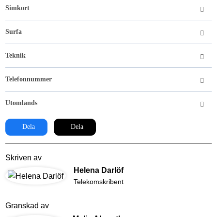
Simkort
Surfa
Teknik
Telefonnummer
Utomlands
Dela
Dela
Skriven av
Helena Darlöf
Telekomskribent
Granskad av