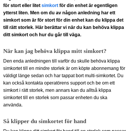
för stort eller litet
simkort
för din enhet är egentligen
ytterst liten. Men om du av någon anledning har ett
simkort som är för stort för din enhet kan du klippa det
till rätt storlek. Här berättar vi när du kan behöva klippa
ditt simkort och hur du går till väga.
När kan jag behöva klippa mitt simkort?
Den enda anledningen till varför du skulle behöva klippa
simkortet till en mindre storlek är om köpte abonnemang för
väldigt länge sedan och har tappat bort multi-simkortet. Du
kan också kontakta operatörens support och be om ett
simkort i rätt storlek, men annars kan du alltså klippa
simkortet till en storlek som passar enheten du ska
använda.
Så klipper du simkortet för hand