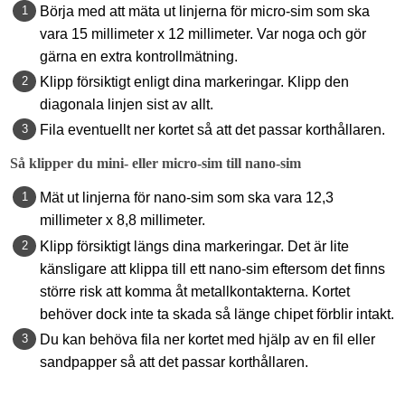
Börja med att mäta ut linjerna för micro-sim som ska
vara 15 millimeter x 12 millimeter. Var noga och gör
gärna en extra kontrollmätning.
Klipp försiktigt enligt dina markeringar. Klipp den
diagonala linjen sist av allt.
Fila eventuellt ner kortet så att det passar korthållaren.
Så klipper du mini- eller micro-sim till nano-sim
Mät ut linjerna för nano-sim som ska vara 12,3
millimeter x 8,8 millimeter.
Klipp försiktigt längs dina markeringar. Det är lite
känsligare att klippa till ett nano-sim eftersom det finns
större risk att komma åt metallkontakterna. Kortet
behöver dock inte ta skada så länge chipet förblir intakt.
Du kan behöva fila ner kortet med hjälp av en fil eller
sandpapper så att det passar korthållaren.