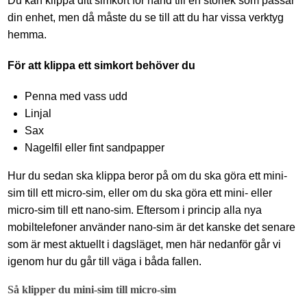
Du kan klippa ditt simkort för hand till en storlek som passar
din enhet, men då måste du se till att du har vissa verktyg
hemma.
För att klippa ett simkort behöver du
Penna med vass udd
Linjal
Sax
Nagelfil eller fint sandpapper
Hur du sedan ska klippa beror på om du ska göra ett mini-
sim till ett micro-sim, eller om du ska göra ett mini- eller
micro-sim till ett nano-sim. Eftersom i princip alla nya
mobiltelefoner använder nano-sim är det kanske det senare
som är mest aktuellt i dagsläget, men här nedanför går vi
igenom hur du går till väga i båda fallen.
Så klipper du mini-sim till micro-sim