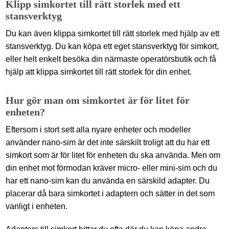
Klipp simkortet till rätt storlek med ett
stansverktyg
Du kan även klippa simkortet till rätt storlek med hjälp av ett
stansverktyg. Du kan köpa ett eget stansverktyg för simkort,
eller helt enkelt besöka din närmaste operatörsbutik och få
hjälp att klippa simkortet till rätt storlek för din enhet.
Hur gör man om simkortet är för litet för
enheten?
Eftersom i stort sett alla nyare enheter och modeller
använder nano-sim är det inte särskilt troligt att du har ett
simkort som är för litet för enheten du ska använda. Men om
din enhet mot förmodan kräver micro- eller mini-sim och du
har ett nano-sim kan du använda en särskild adapter. Du
placerar då bara simkortet i adaptern och sätter in det som
vanligt i enheten.