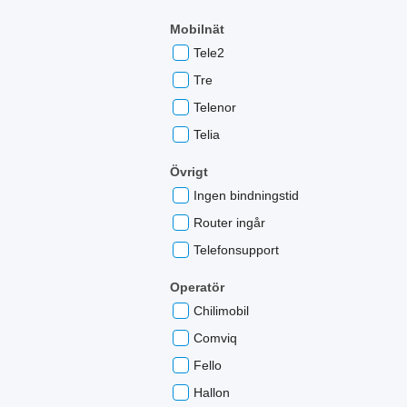
Mobilnät
Tele2
Tre
Telenor
Telia
Övrigt
Ingen bindningstid
Router ingår
Telefonsupport
Operatör
Chilimobil
Comviq
Fello
Hallon