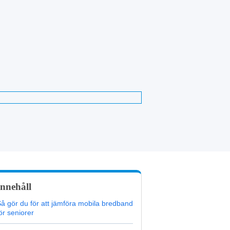
Innehåll
å gör du för att jämföra mobila bredband
ör seniorer