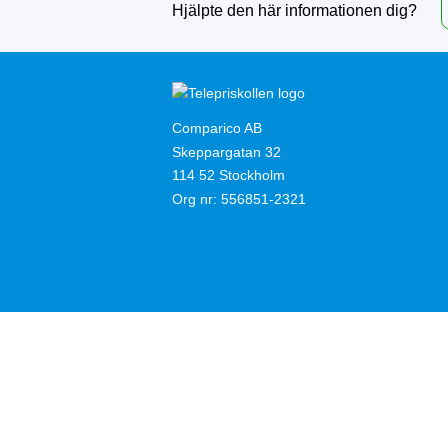
Hjälpte den här informationen dig?
Comparico AB
Skeppargatan 32
114 52 Stockholm
Org nr: 556851-2321
Användarvillkor
Cookies
Integritetspolicy