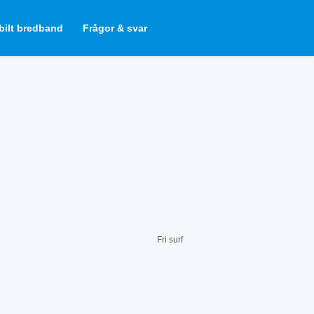
ilt bredband
Frågor & svar
Fri surf