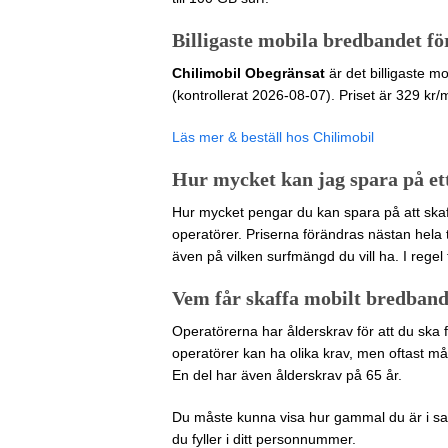
Billigaste mobila bredbandet fö
Chilimobil Obegränsat
är det billigaste m
(kontrollerat 2026-08-07). Priset är 329 kr/
Läs mer & beställ hos Chilimobil
Hur mycket kan jag spara på e
Hur mycket pengar du kan spara på att skaff
operatörer. Priserna förändras nästan hela 
även på vilken surfmängd du vill ha. I regel
Vem får skaffa mobilt bredband
Operatörerna har ålderskrav för att du ska 
operatörer kan ha olika krav, men oftast mås
En del har även ålderskrav på 65 år.
Du måste kunna visa hur gammal du är i s
du fyller i ditt personnummer.