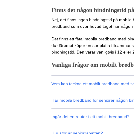
Finns det någon bindningstid p
Nej, det finns ingen bindningstid på mobila 
bredband som över huvud taget har någon b
Det finns ett fåtal mobila bredband med bin
du däremot köper en surfplatta tillsamma
bindningstid. Den varar vanligtvis i 12 elle
Vanliga frågor om mobilt bredb
Vem kan teckna ett mobilt bredband med se
Har mobila bredband för seniorer någon bi
Ingår det en router i ett mobilt bredband?
Hur stor är seniorrabatten?