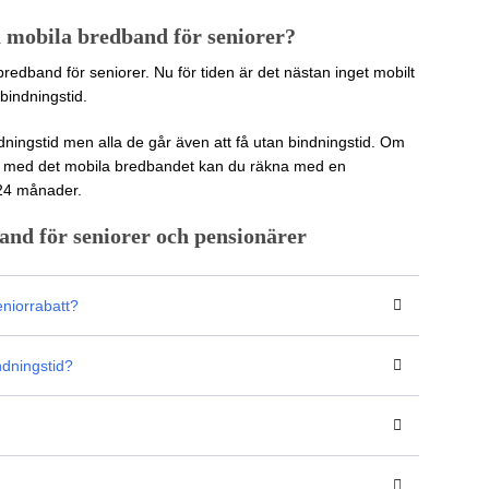
å mobila bredband för seniorer?
bredband för seniorer. Nu för tiden är det nästan inget mobilt
indningstid.
dningstid men alla de går även att få utan bindningstid. Om
ns med det mobila bredbandet kan du räkna med en
r 24 månader.
and för seniorer och pensionärer
niorrabatt?
ndningstid?