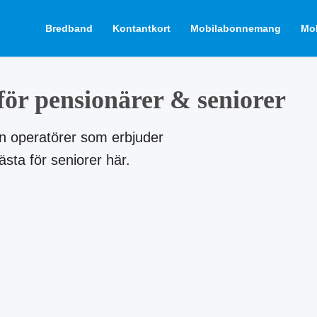
Bredband
Kontantkort
Mobilabonnemang
Mob
ör pensionärer & seniorer
n operatörer som erbjuder
sta för seniorer här.