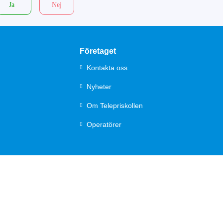
Ja
Nej
Företaget
Kontakta oss
Nyheter
Om Telepriskollen
Operatörer