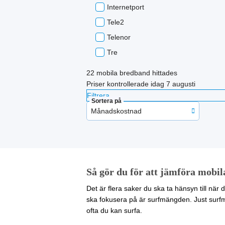
Internetport
Tele2
Telenor
Tre
22
mobila bredband hittades
Priser kontrollerade
idag 7 augusti
Filtrera
Sortera på
Månadskostnad
Så gör du för att jämföra mobil
Det är flera saker du ska ta hänsyn till när
ska fokusera på är surfmängden. Just surf
ofta du kan surfa.