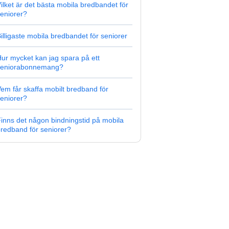
ilket är det bästa mobila bredbandet för
eniorer?
illigaste mobila bredbandet för seniorer
ur mycket kan jag spara på ett
seniorabonnemang?
em får skaffa mobilt bredband för
eniorer?
inns det någon bindningstid på mobila
redband för seniorer?