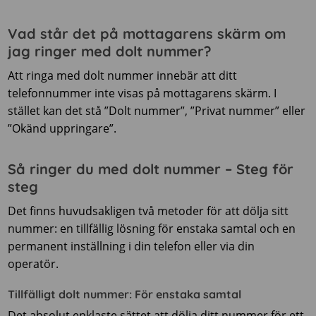
Vad står det på mottagarens skärm om
jag ringer med dolt nummer?
Att ringa med dolt nummer innebär att ditt
telefonnummer inte visas på mottagarens skärm. I
stället kan det stå ”Dolt nummer”, ”Privat nummer” eller
”Okänd uppringare”.
Så ringer du med dolt nummer – Steg för
steg
Det finns huvudsakligen två metoder för att dölja sitt
nummer: en tillfällig lösning för enstaka samtal och en
permanent inställning i din telefon eller via din
operatör.
Tillfälligt dolt nummer: För enstaka samtal
Det absolut enklaste sättet att dölja ditt nummer för ett