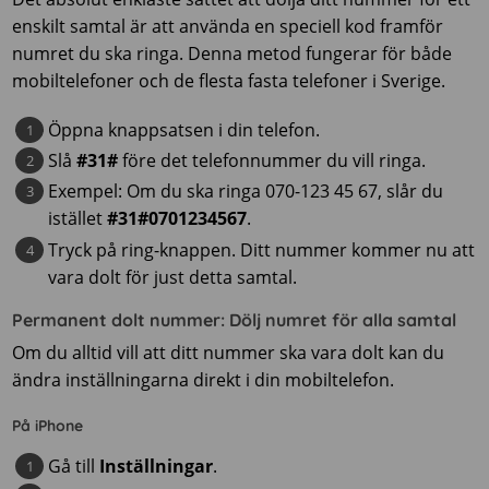
enskilt samtal är att använda en speciell kod framför
numret du ska ringa. Denna metod fungerar för både
mobiltelefoner och de flesta fasta telefoner i Sverige.
Öppna knappsatsen i din telefon.
Slå
#31#
före det telefonnummer du vill ringa.
Exempel: Om du ska ringa 070-123 45 67, slår du
istället
#31#0701234567
.
Tryck på ring-knappen. Ditt nummer kommer nu att
vara dolt för just detta samtal.
Permanent dolt nummer: Dölj numret för alla samtal
Om du alltid vill att ditt nummer ska vara dolt kan du
ändra inställningarna direkt i din mobiltelefon.
På iPhone
Gå till
Inställningar
.