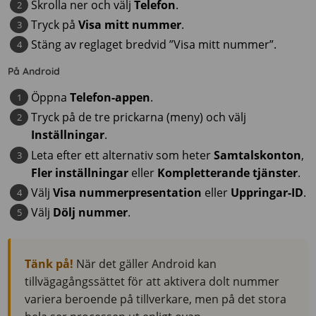
Skrolla ner och välj
Telefon
.
Tryck på
Visa mitt nummer
.
Stäng av reglaget bredvid ”Visa mitt nummer”.
På Android
Öppna
Telefon-appen
.
Tryck på de tre prickarna (meny) och välj
Inställningar
.
Leta efter ett alternativ som heter
Samtalskonton
,
Fler inställningar
eller
Kompletterande tjänster
.
Välj
Visa nummerpresentation
eller
Uppringar-ID
.
Välj
Dölj nummer
.
Tänk på!
När det gäller Android kan
tillvägagångssättet för att aktivera dolt nummer
variera beroende på tillverkare, men på det stora