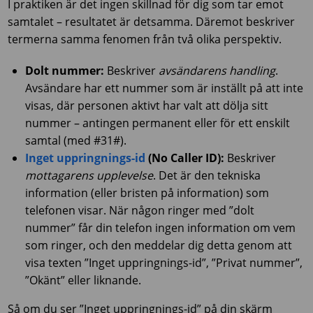
I praktiken är det ingen skillnad för dig som tar emot
samtalet – resultatet är detsamma. Däremot beskriver
termerna samma fenomen från två olika perspektiv.
Dolt nummer:
Beskriver
avsändarens handling
.
Avsändare har ett nummer som är inställt på att inte
visas, där personen aktivt har valt att dölja sitt
nummer – antingen permanent eller för ett enskilt
samtal (med #31#).
Inget uppringnings-id
(No Caller ID):
Beskriver
mottagarens upplevelse
. Det är den tekniska
information (eller bristen på information) som
telefonen visar. När någon ringer med ”dolt
nummer” får din telefon ingen information om vem
som ringer, och den meddelar dig detta genom att
visa texten ”Inget uppringnings-id”, ”Privat nummer”,
”Okänt” eller liknande.
Så om du ser ”Inget uppringnings-id” på din skärm