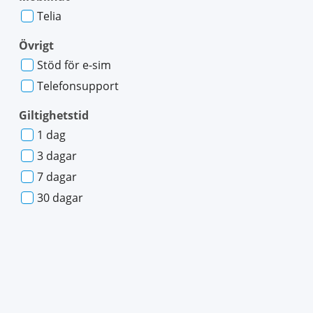
Telia
Övrigt
Stöd för e-sim
Telefonsupport
Giltighetstid
1 dag
3 dagar
7 dagar
30 dagar