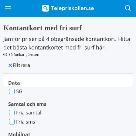
Kontantkort med fri surf
Jämför priser på 4 obegränsade kontantkort. Hitta
det bästa kontantkortet med fri surf här.
Så funkar tjänsten
Filtrera
Data
5G
Samtal och sms
Fria samtal
Fria sms
Mobilnät