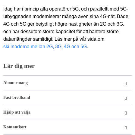
Idag har i princip alla operatörer 5G, och parallellt med 5G-
utbyggnaden moderniserar många även sina 4G-nät. Både
4G och 5G ger betydligt högre hastigheter än 2G och 3G,
och har dessutom större kapacitet för att hantera större
datamängder samtidigt. Läs mer på vår sida om
skillnaderna mellan 2G, 3G, 4G och 5G
.
Lär dig mer
Abonnemang
Fast bredband
Hjälp att välja
Kontantkort