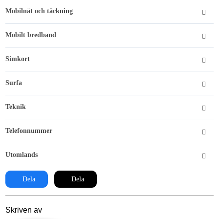
Mobilnät och täckning
Mobilt bredband
Simkort
Surfa
Teknik
Telefonnummer
Utomlands
Dela
Dela
Skriven av