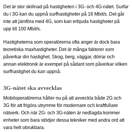
Det är stor skillnad på hastigheten i 3G- och 4G-nätet. Surfar
du i 3G kan du uppnå surfhastigheter på 16 Mbit/s. Det går
inte att jämföra med 4G, som kan erbjuda hastigheter på
upp till 100 Mbit/s.
Hastigheterna som operatörerna ofta anger är dock bara
teoretiska maxhastigheter. Det är många faktorer som
påverkar din hastighet. Skog, berg, väggar, dörrar och
annan elektronik är exempel på sådant som påverkar vilken
surfhastighet du kan uppnå.
3G-nätet ska avvecklas
Mobiloperatörerna håller nu på att avveckla både 2G och
3G för att frigöra utrymme för modernare och kraftfullare
nätverk. Och när 2G- och 3G-näten är nedlagda kommer
enheter som bara stödjer dessa tekniker med andra ord att
vara helt obrukbara.