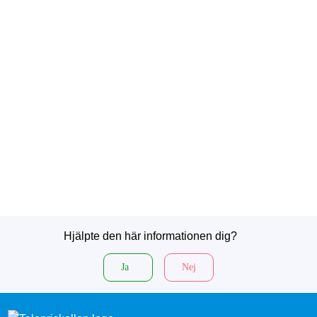
Hjälpte den här informationen dig?
Ja
Nej