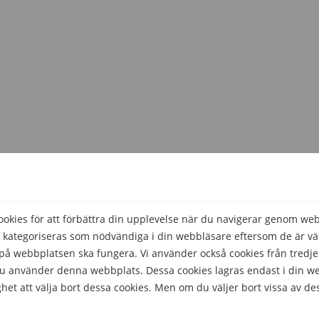
kies för att förbättra din upplevelse när du navigerar genom we
 kategoriseras som nödvändiga i din webbläsare eftersom de är väs
å webbplatsen ska fungera. Vi använder också cookies från tredje
 du använder denna webbplats. Dessa cookies lagras endast i din w
het att välja bort dessa cookies. Men om du väljer bort vissa av de