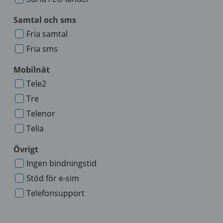
Samtal och sms
Fria samtal
Fria sms
Mobilnät
Tele2
Tre
Telenor
Telia
Övrigt
Ingen bindningstid
Stöd för e-sim
Telefonsupport