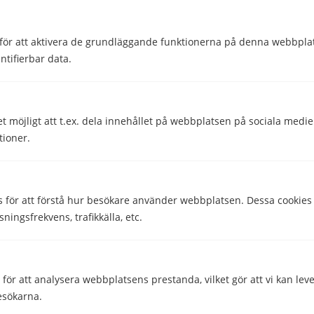
för att aktivera de grundläggande funktionerna på denna webbplat
ntifierbar data.
et möjligt att t.ex. dela innehållet på webbplatsen på sociala medi
tioner.
s för att förstå hur besökare använder webbplatsen. Dessa cookies
sningsfrekvens, trafikkälla, etc.
ör att analysera webbplatsens prestanda, vilket gör att vi kan lev
esökarna.