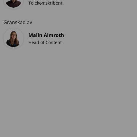
Telekomskribent
Granskad av
Malin Almroth
Head of Content