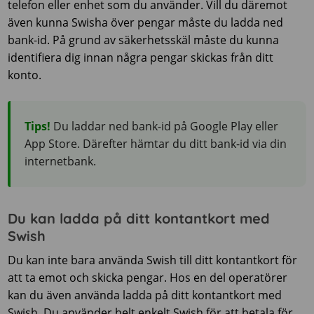
telefon eller enhet som du använder. Vill du däremot
även kunna Swisha över pengar måste du ladda ned
bank-id. På grund av säkerhetsskäl måste du kunna
identifiera dig innan några pengar skickas från ditt
konto.
Tips!
Du laddar ned bank-id på Google Play eller
App Store. Därefter hämtar du ditt bank-id via din
internetbank.
Du kan ladda på ditt kontantkort med
Swish
Du kan inte bara använda Swish till ditt kontantkort för
att ta emot och skicka pengar. Hos en del operatörer
kan du även använda ladda på ditt kontantkort med
Swish. Du använder helt enkelt Swish för att betala för