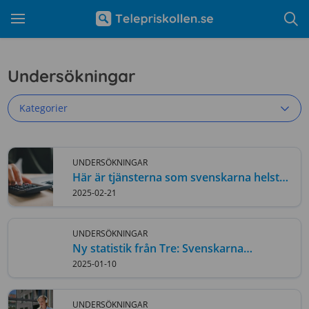
Undersökningar
Kategorier
UNDERSÖKNINGAR
Här är tjänsterna som svenskarna helst
jämför
2025-02-21
UNDERSÖKNINGAR
Ny statistik från Tre: Svenskarna
roamade mer än någonsin 2024
2025-01-10
UNDERSÖKNINGAR