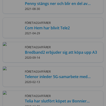
Penny stängs ner och blir en del av
moderbolaget Tele2
2021-08-30
FÖRETAGSAFFÄRER
Com Hem har blivit Tele2
2021-04-29
FÖRETAGSAFFÄRER
Bredband2 erbjuder sig att köpa upp A3
2020-09-14
FÖRETAGSAFFÄRER
Telenor inleder 5G-samarbete med
Ericsson
2020-02-13
FÖRETAGSAFFÄRER
Telia har slutfört köpet av Bonnier