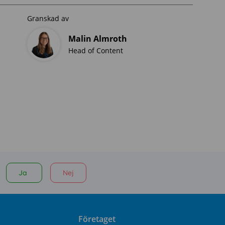
Granskad av
Malin Almroth
Head of Content
Ja
Nej
Företaget