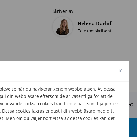
Skriven av
Helena Darlöf
Telekomskribent
pplevelse när du navigerar genom webbplatsen. Av dessa
 i din webbläsare eftersom de är väsentliga för att de
 använder också cookies från tredje part som hjälper oss
Hjälpte den här informationen dig?
 Dessa cookies lagras endast i din webbläsare med ditt
es. Men om du väljer bort vissa av dessa cookies kan det