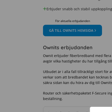
Erbjuder snabb och stabil uppkopplin
För aktuella erbjudanden
GÅ TILL OWNITS HEMSIDA
Ownits erbjudanden
Ownit erbjuder fiberbredband med flera o
avgör vilka hastigheter du har tillgång til
Utbudet är i alla fall tillräckligt stort för
verkar som att bredbandet kan tecknas b
säkra sidan kan du höra av dig till Ownit
Router och säkerhetspaketet F-Secure ingå
beställning.