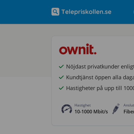
Nöjdast privatkunder enlig
Kundtjänst öppen alla daga
Hastigheter på upp till 100
Hastighet
Anslu
10-1000 Mbit/s
Fibe