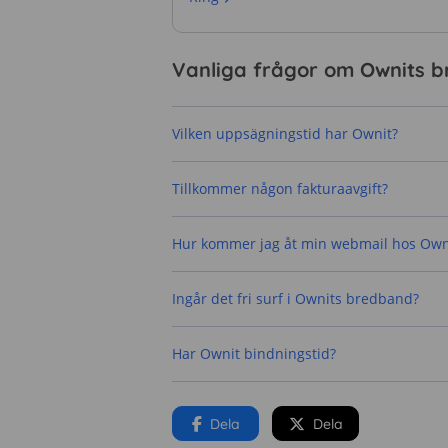
Vanliga frågor om Ownits 
Vilken uppsägningstid har Ownit?
Tillkommer någon fakturaavgift?
Hur kommer jag åt min webmail hos Own
Ingår det fri surf i Ownits bredband?
Har Ownit bindningstid?
Dela
Dela