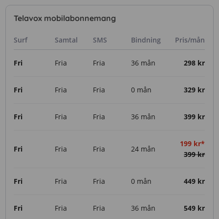
Telavox mobilabonnemang
Surf
Samtal
SMS
Bindning
Pris/mån
Fri
Fria
Fria
36 mån
298 kr
Fri
Fria
Fria
0 mån
329 kr
Fri
Fria
Fria
36 mån
399 kr
199 kr*
Fri
Fria
Fria
24 mån
399 kr
Fri
Fria
Fria
0 mån
449 kr
Fri
Fria
Fria
36 mån
549 kr