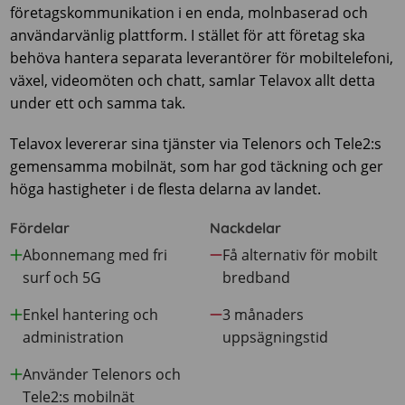
företagskommunikation i en enda, molnbaserad och
användarvänlig plattform. I stället för att företag ska
behöva hantera separata leverantörer för mobiltelefoni,
växel, videomöten och chatt, samlar Telavox allt detta
under ett och samma tak.
Telavox levererar sina tjänster via Telenors och Tele2:s
gemensamma mobilnät, som har god täckning och ger
höga hastigheter i de flesta delarna av landet.
Fördelar
Nackdelar
Abonnemang med fri
Få alternativ för mobilt
surf och 5G
bredband
Enkel hantering och
3 månaders
administration
uppsägningstid
Använder Telenors och
Tele2:s mobilnät