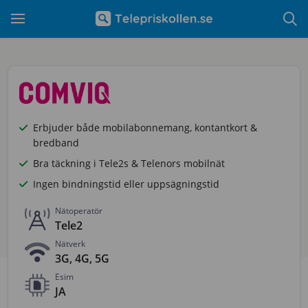
Erbjuder både mobilabonnemang, kontantkort &
bredband
Bra täckning i Tele2s & Telenors mobilnät
Ingen bindningstid eller uppsägningstid
Nätoperatör
Tele2
Nätverk
3G, 4G, 5G
Esim
JA