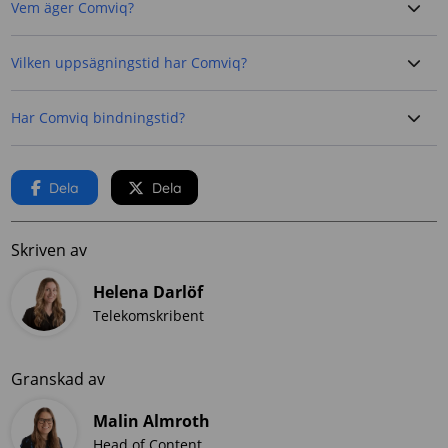
Vem äger Comviq?
Vilken uppsägningstid har Comviq?
Har Comviq bindningstid?
Dela
Dela
Skriven av
Helena Darlöf
Telekomskribent
Granskad av
Malin Almroth
Head of Content