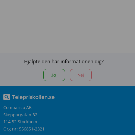
Hjälpte den här informationen dig?
Ja
Nej
Comparico AB
Skeppargatan 32
114 52 Stockholm
Org nr: 556851-2321