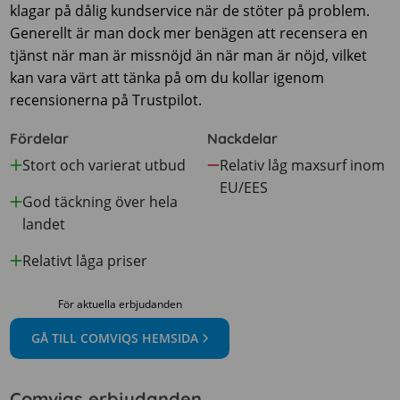
klagar på dålig kundservice när de stöter på problem.
Generellt är man dock mer benägen att recensera en
tjänst när man är missnöjd än när man är nöjd, vilket
kan vara värt att tänka på om du kollar igenom
recensionerna på Trustpilot.
Fördelar
Nackdelar
Stort och varierat utbud
Relativ låg maxsurf inom
EU/EES
God täckning över hela
landet
Relativt låga priser
För aktuella erbjudanden
GÅ TILL COMVIQS HEMSIDA
Comviqs erbjudanden