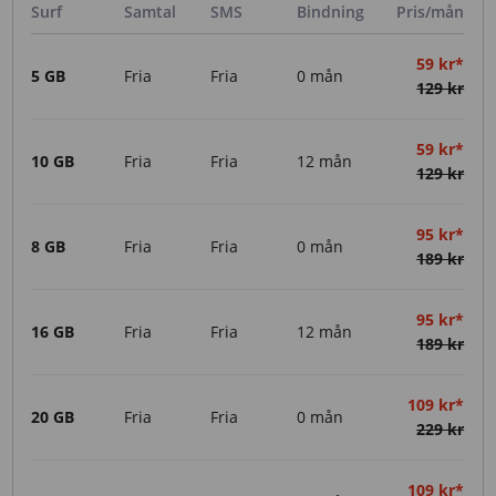
Surf
Samtal
SMS
Bindning
Pris/mån
59 kr*
5 GB
Fria
Fria
0 mån
129 kr
59 kr*
10 GB
Fria
Fria
12 mån
129 kr
95 kr*
8 GB
Fria
Fria
0 mån
189 kr
95 kr*
16 GB
Fria
Fria
12 mån
189 kr
109 kr*
20 GB
Fria
Fria
0 mån
229 kr
109 kr*