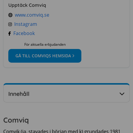
Upptäck Comviq
www.comviq.se
Instagram
Facebook
För aktuella erbjudanden
GÅ TILL COMVIQS HEMSIDA
Innehåll
Comviq
Comvik (ja, stavades i början med k) grundades 1981