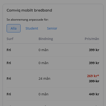
Comviq mobilt bredband
Se abonnemang anpassade för:
Alla
Student
Senior
Surf
Bindning
Pris/mån
Fri
0 mån
399 kr
Fri
0 mån
399 kr
269 kr*
Fri
24 mån
399 kr
Fri
0 mån
449 kr