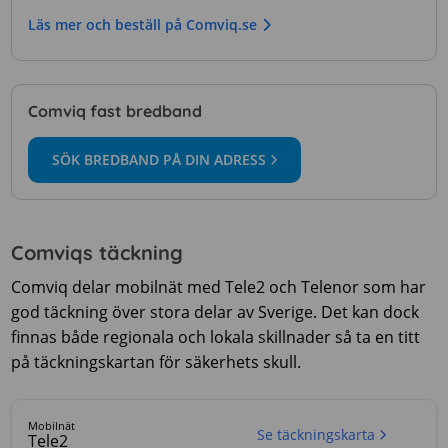
Läs mer och beställ på Comviq.se
Comviq fast bredband
SÖK BREDBAND PÅ DIN ADRESS
Comviqs täckning
Comviq delar mobilnät med Tele2 och Telenor som har
god täckning över stora delar av Sverige. Det kan dock
finnas både regionala och lokala skillnader så ta en titt
på täckningskartan för säkerhets skull.
Mobilnät
Se täckningskarta
Tele2