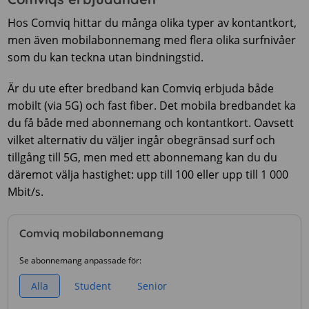
Hos Comviq hittar du många olika typer av kontantkort,
men även mobilabonnemang med flera olika surfnivåer
som du kan teckna utan bindningstid.
Är du ute efter bredband kan Comviq erbjuda både
mobilt (via 5G) och fast fiber. Det mobila bredbandet ka
du få både med abonnemang och kontantkort. Oavsett
vilket alternativ du väljer ingår obegränsad surf och
tillgång till 5G, men med ett abonnemang kan du du
däremot välja hastighet: upp till 100 eller upp till 1 000
Mbit/s.
Comviq mobilabonnemang
Se abonnemang anpassade för:
Alla
Student
Senior