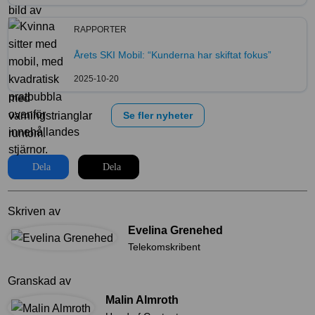
RAPPORTER
Årets SKI Mobil: “Kunderna har skiftat fokus”
2025-10-20
Se fler nyheter
Dela
Dela
Skriven av
Evelina Grenehed
Telekomskribent
Granskad av
Malin Almroth