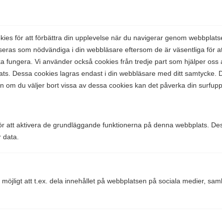
es för att förbättra din upplevelse när du navigerar genom webbplats
seras som nödvändiga i din webbläsare eftersom de är väsentliga för 
 fungera. Vi använder också cookies från tredje part som hjälper oss a
s. Dessa cookies lagras endast i din webbläsare med ditt samtycke. D
en om du väljer bort vissa av dessa cookies kan det påverka din surfupp
Hjälpte den här informationen dig?
Ja
Nej
r att aktivera de grundläggande funktionerna på denna webbplats. Des
r data.
Comparico AB
 möjligt att t.ex. dela innehållet på webbplatsen på sociala medier, sa
Skeppargatan 32
114 52 Stockholm
Org nr: 556851-2321