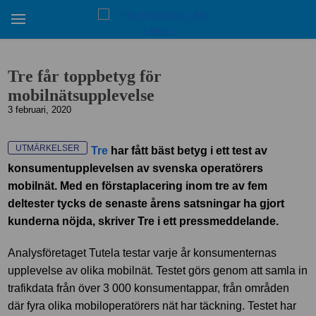
Tre får toppbetyg för
mobilnätsupplevelse
3 februari, 2020
UTMÄRKELSER
Tre
har fått bäst betyg i ett test av
konsumentupplevelsen av svenska operatörers
mobilnät. Med en förstaplacering inom tre av fem
deltester tycks de senaste årens satsningar ha gjort
kunderna nöjda, skriver Tre i ett pressmeddelande.
Analysföretaget Tutela testar varje år konsumenternas
upplevelse av olika mobilnät. Testet görs genom att samla in
trafikdata från över 3 000 konsumentappar, från områden
där fyra olika mobiloperatörers nät har täckning. Testet har