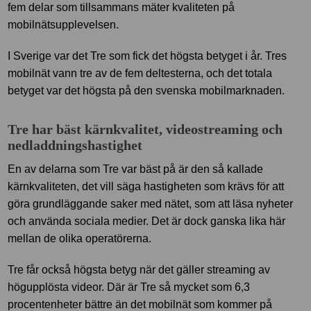
fem delar som tillsammans mäter kvaliteten på
mobilnätsupplevelsen.
I Sverige var det Tre som fick det högsta betyget i år. Tres
mobilnät vann tre av de fem deltesterna, och det totala
betyget var det högsta på den svenska mobilmarknaden.
Tre har bäst kärnkvalitet, videostreaming och
nedladdningshastighet
En av delarna som Tre var bäst på är den så kallade
kärnkvaliteten, det vill säga hastigheten som krävs för att
göra grundläggande saker med nätet, som att läsa nyheter
och använda sociala medier. Det är dock ganska lika här
mellan de olika operatörerna.
Tre får också högsta betyg när det gäller streaming av
högupplösta videor. Där är Tre så mycket som 6,3
procentenheter bättre än det mobilnät som kommer på