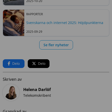
2025-10-20
RAPPORTER
Svenskarna och internet 2025: Höjdpunkterna
2025-09-29
Se fler nyheter
Dela
Dela
Skriven av
Helena Darlöf
Telekomskribent
Granskad av