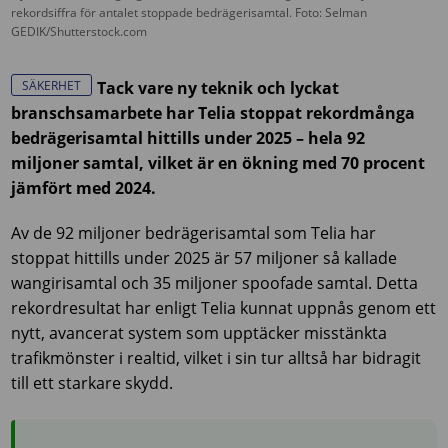
rekordsiffra för antalet stoppade bedrägerisamtal. Foto: Selman
GEDIK/Shutterstock.com
SÄKERHET
Tack vare ny teknik och lyckat
branschsamarbete har Telia stoppat rekordmånga
bedrägerisamtal hittills under 2025 – hela 92
miljoner samtal, vilket är en ökning med 70 procent
jämfört med 2024.
Av de 92 miljoner bedrägerisamtal som Telia har
stoppat hittills under 2025 är 57 miljoner så kallade
wangirisamtal och 35 miljoner spoofade samtal. Detta
rekordresultat har enligt Telia kunnat uppnås genom ett
nytt, avancerat system som upptäcker misstänkta
trafikmönster i realtid, vilket i sin tur alltså har bidragit
till ett starkare skydd.