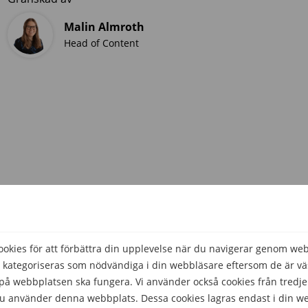
Malin Almroth
Head of Content
kies för att förbättra din upplevelse när du navigerar genom we
 kategoriseras som nödvändiga i din webbläsare eftersom de är väs
å webbplatsen ska fungera. Vi använder också cookies från tredje
 du använder denna webbplats. Dessa cookies lagras endast i din w