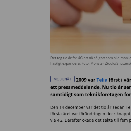
Det tog tio år för 4G att nå så gott som alla mobi
hastigt expandera. Foto: Monster Ztudio/Shutter
MOBILNÄT
2009 var
Telia
först i vä
ett pressmeddelande. Nu tio år sen
samtidigt som teknikföretagen förb
Den 14 december var det tio år sedan Tel
första året var förändringen dock knappt
via 4G. Därefter ökade det sakta till fem 