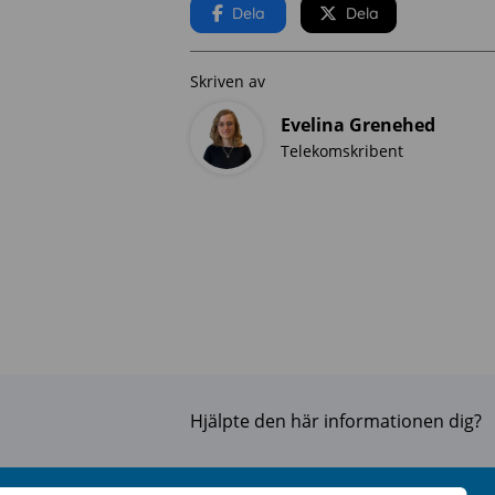
Dela
Dela
Skriven av
Evelina Grenehed
Telekomskribent
Hjälpte den här informationen dig?