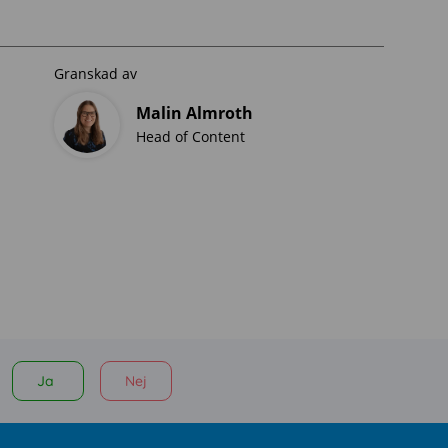
Granskad av
Malin Almroth
Head of Content
Ja
Nej