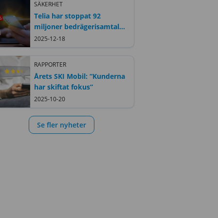
SÄKERHET
Telia har stoppat 92
miljoner bedrägerisamtal
hittills i år
2025-12-18
RAPPORTER
Årets SKI Mobil: “Kunderna
har skiftat fokus”
2025-10-20
Se fler nyheter