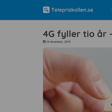
4G fyller tio år
16 december, 2019