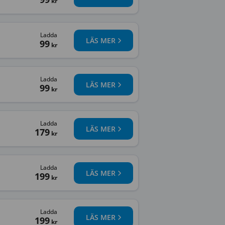
kr
Ladda
LÄS MER
99
kr
Ladda
LÄS MER
99
kr
Ladda
LÄS MER
179
kr
Ladda
LÄS MER
199
kr
Ladda
LÄS MER
199
kr