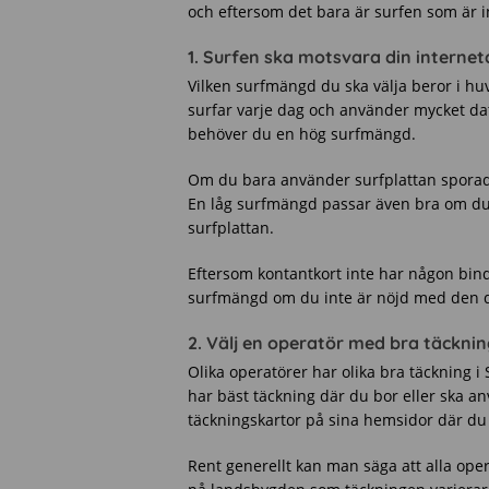
och eftersom det bara är surfen som är 
1. Surfen ska motsvara din interne
Vilken surfmängd du ska välja beror i h
surfar varje dag och använder mycket dat
behöver du en hög surfmängd.
Om du bara använder surfplattan sporadi
En låg surfmängd passar även bra om du 
surfplattan.
Eftersom kontantkort inte har någon bind
surfmängd om du inte är nöjd med den 
2. Välj en operatör med bra täcknin
Olika operatörer har olika bra täckning i
har bäst täckning där du bor eller ska a
täckningskartor på sina hemsidor där du 
Rent generellt kan man säga att alla oper