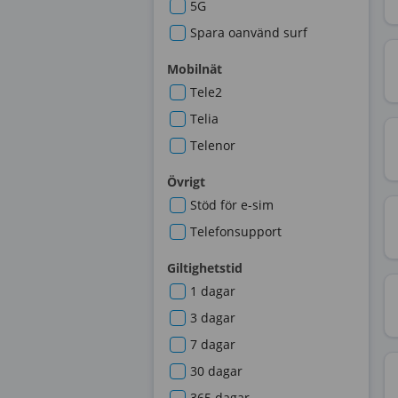
5G
Spara oanvänd surf
Mobilnät
Tele2
Telia
Telenor
Övrigt
Stöd för e-sim
Telefonsupport
Giltighetstid
1 dagar
3 dagar
7 dagar
30 dagar
365 dagar