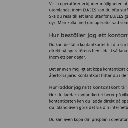
Vissa operatörer erbjuder möjligheten at
utomlands. Inom EU/EES kan du ofta surfa
Ska du resa till ett land utanför EU/EES gä
dyr. Men kolla med din operatör vad som
Hur beställer jag ett kontant
Du kan beställa kontantkortet till din surfp
direkt på operatörens hemsida. I sådana f
inom ett par dagar.
Det är även möjligt att köpa kontantkort 
återförsäljare. Kontantkort hittar du i de
Hur laddar jag mitt kontantkort till
Hur du laddar kontantkortet beror på vilk
kontantkorten kan du ladda direkt på op
du ibland även göra det via din internet
Du kan även köpa din prisplan i operatör