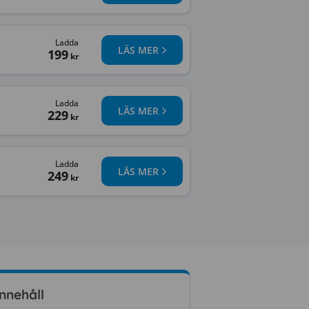
Ladda
LÄS MER
199
kr
Ladda
LÄS MER
229
kr
Ladda
LÄS MER
249
kr
Innehåll