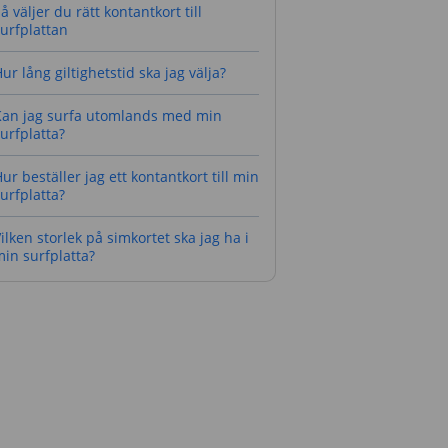
å väljer du rätt kontantkort till
urfplattan
ur lång giltighetstid ska jag välja?
Kan jag surfa utomlands med min
urfplatta?
ur beställer jag ett kontantkort till min
urfplatta?
ilken storlek på simkortet ska jag ha i
in surfplatta?