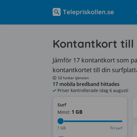
Kontantkort till
Jämför 17 kontantkort som pass
kontantkortet till din surfplatt
Så funkar tjänsten
17
mobila bredband hittades
Priser kontrollerade
idag 6 augusti
Surf
1
GB
Minst:
1 GB
Fri surf